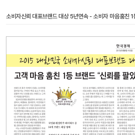
소비자신뢰 대표브랜드 대상 5년연속 - 소비자 마음훔친 
본문