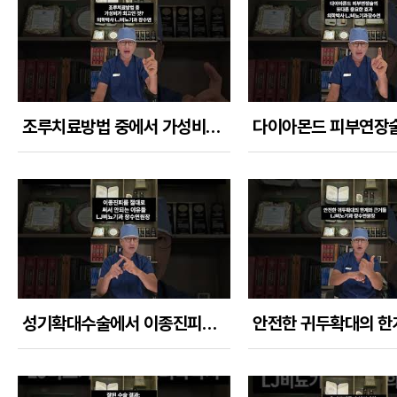
조루치료방법 중에서 가성비가 최고인 것은 무엇인가?
성기확대수술에서 이종진피가 부적합 재료인 이유들