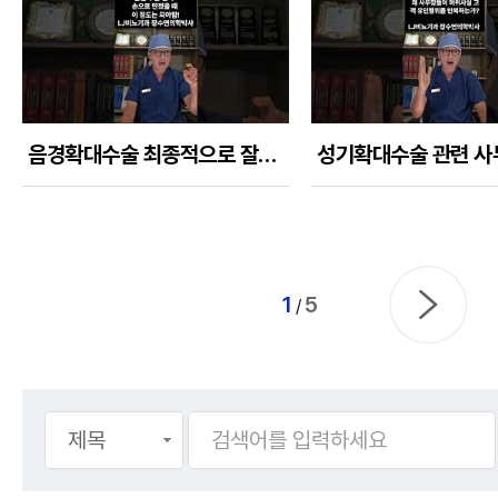
음경확대수술 최종적으로 잘된 결과라면 손으로 만졌을 때 이정도는 되야 한다!
1
5
/