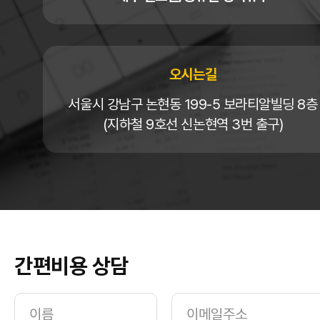
오시는길
서울시 강남구 논현동 199-5 보라티알빌딩 8층
(지하철 9호선 신논현역 3번 출구)
간편비용 상담