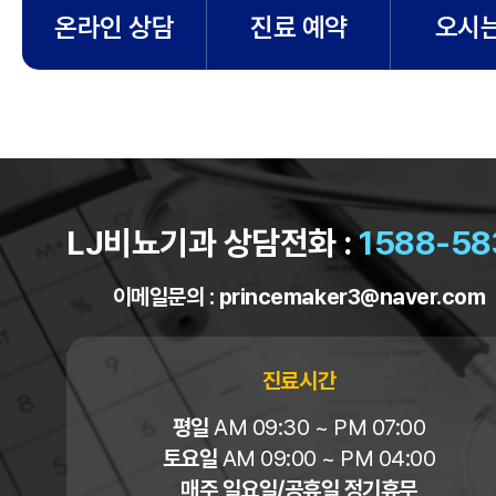
온라인 상담
진료 예약
오시는
LJ비뇨기과 상담전화 :
1588-58
이메일문의 :
princemaker3@naver.com
진료시간
평일
AM 09:30 ~ PM 07:00
토요일
AM 09:00 ~ PM 04:00
매주 일요일/공휴일 정기휴무