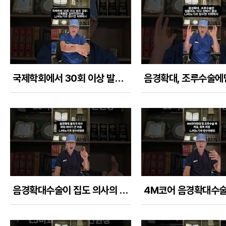
국제학회에서 30회 이상 발표, 검증한 다층봉합 길이연장수술
음경확대수술이 집도 의사의 실력에 따라 결과 차이가 크게 나는 이유들