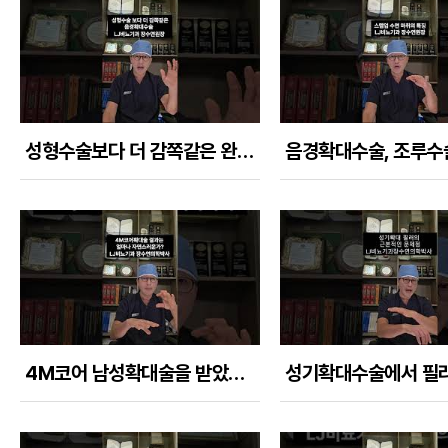
성형수술보다 더 감쪽같은 완성도 높은 음경확대수술!!
4M코어 남성확대술을 받았을 때 수술결과는 얼마나 자연스러운가?