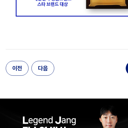
이전
다음