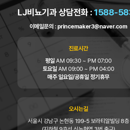
LJ비뇨기과 상담전화 :
1588-58
이메일문의 :
princemaker3@naver.com
진료시간
평일
AM 09:30 ~ PM 07:00
토요일
AM 09:00 ~ PM 04:00
매주 일요일/공휴일 정기휴무
오시는길
서울시 강남구 논현동 199-5 보라티알빌딩 8층
(지하철 9호선 신논현역 3번 출구)