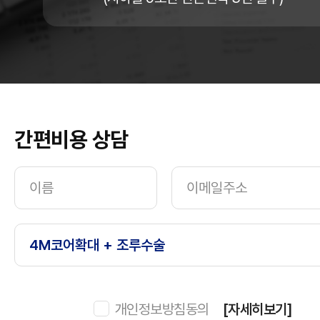
간편비용 상담
개인정보방침동의
[자세히보기]