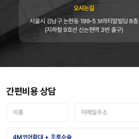
오시는길
서울시 강남구 논현동 199-5 보라티알빌딩 8층
(지하철 9호선 신논현역 3번 출구)
간편비용 상담