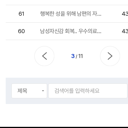
61
행복한 성을 위해 남편의 자신감을 세워주세요
4
60
남성자신감 회복.. 우수의료기관 -외국인 환자 유치기관 선정
4
3
11
/