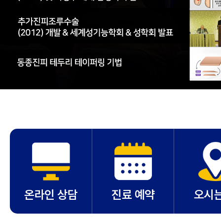
온라인 상담
진료 예약
오시는