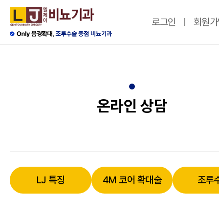
로그인
회원가
온라인 상담
LJ 특징
4M 코어 확대술
조루