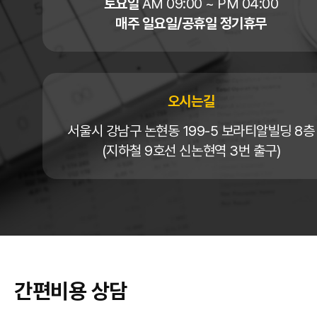
토요일
AM 09:00 ~ PM 04:00
매주 일요일/공휴일 정기휴무
오시는길
서울시 강남구 논현동 199-5 보라티알빌딩 8층
(지하철 9호선 신논현역 3번 출구)
간편비용 상담