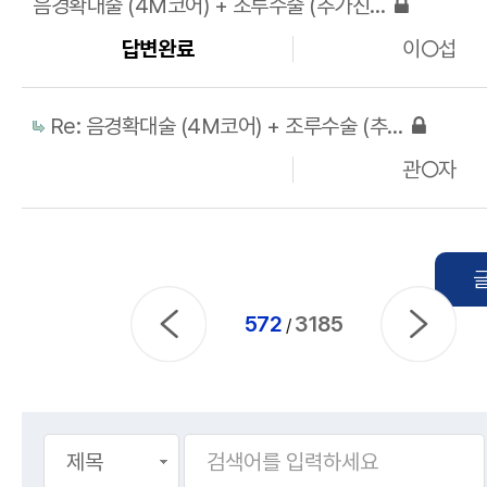
음경확대술 (4M코어) + 조루수술 (추가진피) 비용 및 상담
답변완료
이○섭
Re: 음경확대술 (4M코어) + 조루수술 (추가진피) 비용 및 상담
관○자
572
3185
/