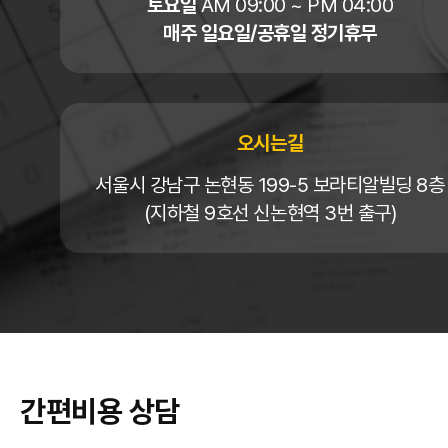
토요일
AM 09:00 ~ PM 04:00
매주 일요일/공휴일 정기휴무
오시는길
서울시 강남구 논현동 199-5 보라티알빌딩 8층
(지하철 9호선 신논현역 3번 출구)
간편비용 상담