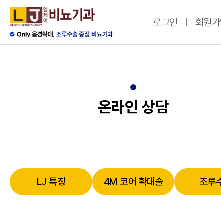
로그인
회원가
온라인 상담
LJ 특징
4M 코어 확대술
조루