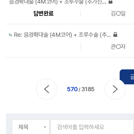
음경확대술 (4M코어) + 조루수술 (추가진피) 비용 및 상담
답변완료
김○일
Re: 음경확대술 (4M코어) + 조루수술 (추가진피) 비용 및 상담
관○자
570
3185
/