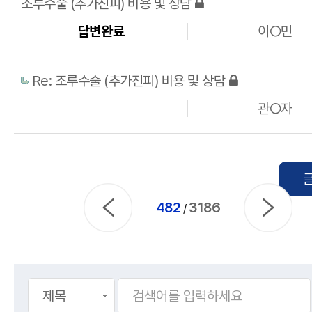
조루수술 (추가진피) 비용 및 상담
답변완료
이○민
Re: 조루수술 (추가진피) 비용 및 상담
관○자
482
3186
/