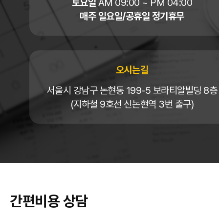
토요일
AM 09:00 ~ PM 04:00
매주 일요일/공휴일 정기휴무
오시는길
서울시 강남구 논현동 199-5 보라티알빌딩 8층
(지하철 9호선 신논현역 3번 출구)
간편비용 상담