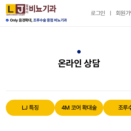
로그인
회원가
온라인 상담
LJ 특징
4M 코어 확대술
조루