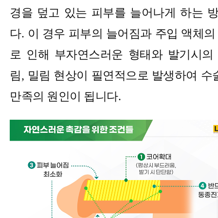
경을 덮고 있는 피부를 늘어나게 하는 
다
.
이 경우 피부의 늘어짐과 주입 액체의
로 인해 부자연스러운 형태와 발기시의
림
,
밀림 현상이 필연적으로 발생하여 수술
만족의 원인이 됩니다
.