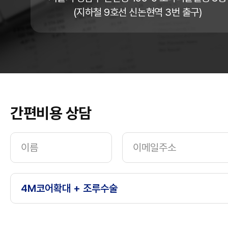
(지하철 9호선 신논현역 3번 출구)
간편비용 상담