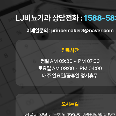
LJ비뇨기과 상담전화 :
1588-58
이메일문의 :
princemaker3@naver.com
진료시간
평일
AM 09:30 ~ PM 07:00
토요일
AM 09:00 ~ PM 04:00
매주 일요일/공휴일 정기휴무
오시는길
서울시 강남구 논현동 199-5 보라티알빌딩 8층