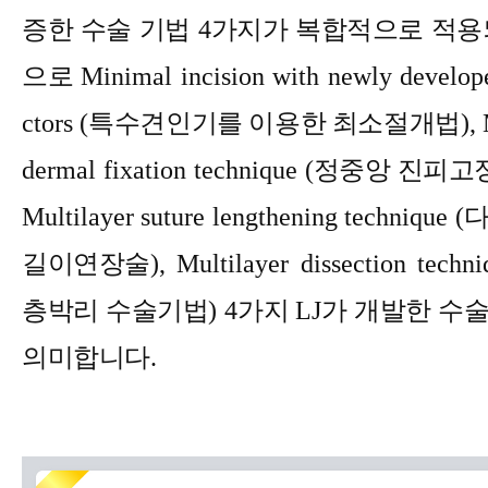
증한 수술 기법
4
가지가 복합적으로 적용
으로
Minimal incision with newly develope
ctors (
특수견인기를 이용한 최소절개법
),
dermal fixation technique (
정중앙 진피고
Multilayer suture lengthening technique (
길이연장술
), Multilayer dissection techni
층박리 수술기법
) 4
가지
LJ
가 개발한 수
의미합니다
.