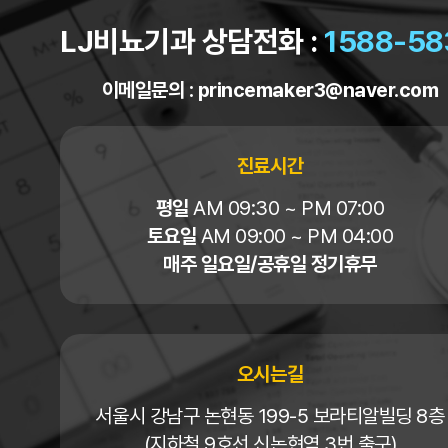
LJ비뇨기과 상담전화 :
1588-58
이메일문의 :
princemaker3@naver.com
진료시간
평일
AM 09:30 ~ PM 07:00
토요일
AM 09:00 ~ PM 04:00
매주 일요일/공휴일 정기휴무
오시는길
서울시 강남구 논현동 199-5 보라티알빌딩 8층
(지하철 9호선 신논현역 3번 출구)