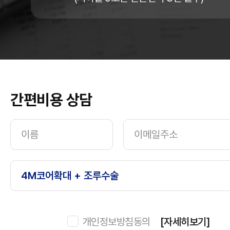
간편비용 상담
개인정보방침동의
[자세히보기]