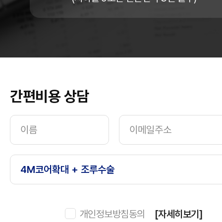
간편비용 상담
개인정보방침동의
[자세히보기]