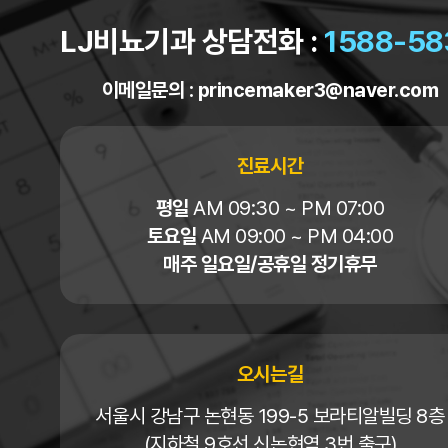
LJ비뇨기과 상담전화 :
1588-58
이메일문의 :
princemaker3@naver.com
진료시간
평일
AM 09:30 ~ PM 07:00
토요일
AM 09:00 ~ PM 04:00
매주 일요일/공휴일 정기휴무
오시는길
서울시 강남구 논현동 199-5 보라티알빌딩 8층
(지하철 9호선 신논현역 3번 출구)