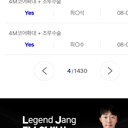
4M코어확대 + 조루수술
Yes
최○석
08-
4M코어확대 + 조루수술
Yes
최○수
08-
4
1430
/