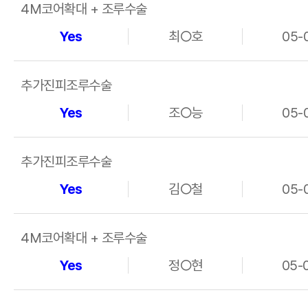
4M코어확대 + 조루수술
Yes
최○호
05-
추가진피조루수술
Yes
조○능
05-
추가진피조루수술
Yes
김○철
05-
4M코어확대 + 조루수술
Yes
정○현
05-