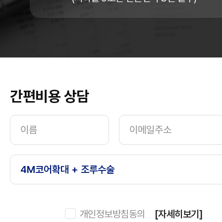
간편비용 상담
개인정보방침동의
[자세히보기]