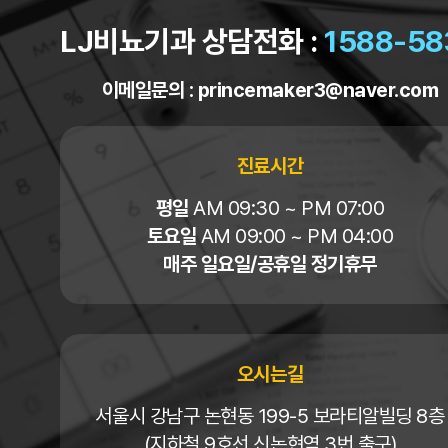
LJ비뇨기과 상담전화 :
1588-58
이메일문의 :
princemaker3@naver.com
진료시간
평일
AM 09:30 ~ PM 07:00
토요일
AM 09:00 ~ PM 04:00
매주 일요일/공휴일 정기휴무
오시는길
서울시 강남구 논현동 199-5 보라티알빌딩 8층
(지하철 9호선 신논현역 3번 출구)